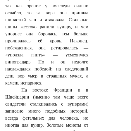
так как зрение у змееледи сильно 
ослабло, то за вора она приняла 
шипастый чан и атаковала. Стальные 
шипы жестоко ранили вуивру, и чем 
упорнее она боролась, тем больше 
проливалась её кровь. Наконец, 
побежденная, она ретировалась — 
«уползла гнить» — усмехнулся 
виноградарь. Но и он недолго 
наслаждался победой: на следующий 
день вор умер в страшных муках, а 
камень испарился.
	На востоке Франции и в 
Швейцарии (именно там чаще всего 
свидетели сталкивались с вуиврами) 
записано много подобных историй, 
всегда фатальных для человека, но 
иногда для вуивр. Золотые монеты от 