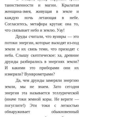
таинственности и магии. Крылатая 
женщина-змея, живущая в земле и 
каждую ночь летающая в небе. 
Согласитесь, метафора крутая: она то, 
что связывает небо и землю. Уау!
	Друды считали, что вуивры — это 
потоки энергии, которые выходят из-под 
земли и их связь теми, что приходят с 
неба. Слышу скептическое: ха, древние 
друиды разбирались в энергиях земли? 
И какими это приборами они их 
измеряли? Вуиврометрами?
	Да, чем друиды замеряли энергию 
земли, мы не знаем. Зато сегодня 
энергия эта называется теллурической 
(иначе токи земной коры. Не верите — 
погуглите!) Эти токи с легкостью 
обнаруживает обыкновенный 