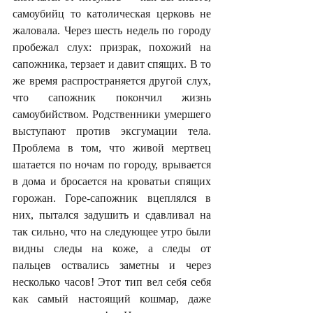
самоубийц то католическая церковь не 
жаловала. Через шесть недель по городу 
пробежал слух: призрак, похожий на 
сапожника, терзает и давит спящих. В то 
же время распространяется другой слух, 
что сапожник покончил жизнь 
самоубийством. Родственники умершего 
выступают против эксгумации тела. 
Проблема в том, что живой мертвец 
шатается по ночам по городу, врывается 
в дома и бросается на кроватьи спящих 
горожан. Горе-сапожник вцеплялся в 
них, пытался задушить и сдавливал на 
так сильно, что на следующее утро были 
видны следы на коже, а следы от 
пальцев оствались заметны и через 
несколько часов! Этот тип вел себя себя 
как самый настоящий кошмар, даже 