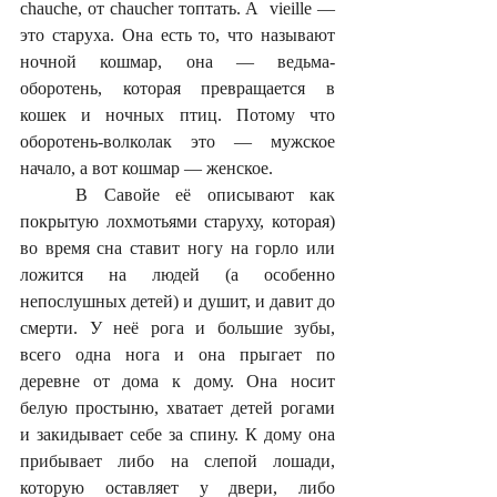
chauche, от chaucher топтать. А  vieille — 
это старуха. Она есть то, что называют 
ночной кошмар, она — ведьма-
оборотень, которая превращается в 
кошек и ночных птиц. Потому что 
оборотень-волколак это — мужское 
начало, а вот кошмар — женское.
	В Савойе её описывают как 
покрытую лохмотьями старуху, которая) 
во время сна ставит ногу на горло или 
ложится на людей (а особенно 
непослушных детей) и душит, и давит до 
смерти. У неё рога и большие зубы, 
всего одна нога и она прыгает по 
деревне от дома к дому. Она носит 
белую простыню, хватает детей рогами 
и закидывает себе за спину. К дому она 
прибывает либо на слепой лошади, 
которую оставляет у двери, либо 