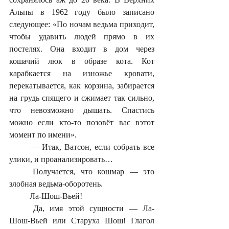
Альпы в 1962 году было записано 
следующее: «По ночам ведьма приходит, 
чтобы удавить людей прямо в их 
постелях. Она входит в дом через 
кошачий люк в образе кота. Кот 
карабкается на изножье кровати, 
перекатывается, как корзина, забирается 
на грудь спящего и сжимает так сильно, 
что невозможно дышать. Спастись 
можно если кто-то позовёт вас вэтот 
момент по имени». 
	— Итак, Ватсон, если собрать все 
улики, и проанализировать… 
	Получается, что кошмар — это 
злобная ведьма-оборотень. 
	Ла-Шош-Вьей!
	Да, имя этой сущности — Ла-
Шош-Вьей или Старуха Шош! Глагол 