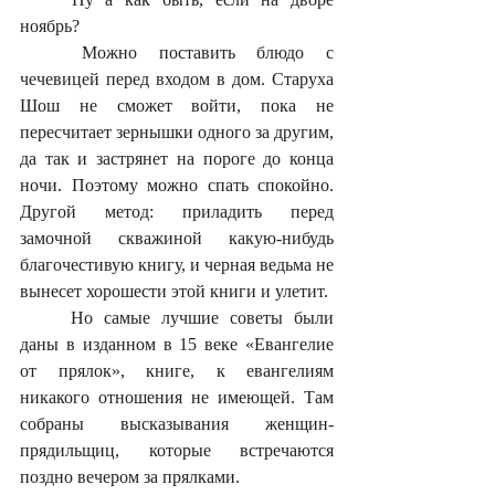
ноябрь?
	Можно поставить блюдо с 
чечевицей перед входом в дом. Старуха 
Шош не сможет войти, пока не 
пересчитает зернышки одного за другим, 
да так и застрянет на пороге до конца 
ночи. Поэтому можно спать спокойно. 
Другой метод: приладить перед 
замочной скважиной какую-нибудь 
благочестивую книгу, и черная ведьма не 
вынесет хорошести этой книги и улетит.
	Но самые лучшие советы были 
даны в изданном в 15 веке «Евангелие 
от прялок», книге, к евангелиям 
никакого отношения не имеющей. Там 
собраны высказывания женщин-
прядильщиц, которые встречаются 
поздно вечером за прялками. 