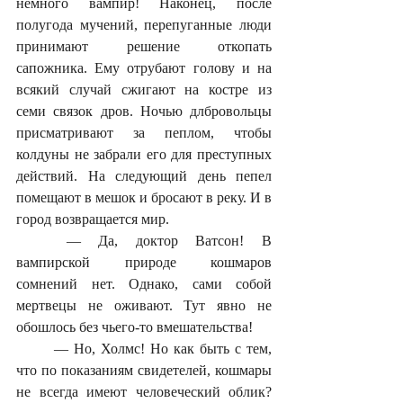
немного вампир! Наконец, после 
полугода мучений, перепуганные люди 
принимают решение откопать 
сапожника. Ему отрубают голову и на 
всякий случай сжигают на костре из 
семи связок дров. Ночью длбровольцы 
присматривают за пеплом, чтобы 
колдуны не забрали его для преступных 
действий. На следующий день пепел 
помещают в мешок и бросают в реку. И в 
город возвращается мир.
	— Да, доктор Ватсон! В 
вампирской природе кошмаров 
сомнений нет. Однако, сами собой 
мертвецы не оживают. Тут явно не 
обошлось без чьего-то вмешательства!
	— Но, Холмс! Но как быть с тем, 
что по показаниям свидетелей, кошмары 
не всегда имеют человеческий облик? 