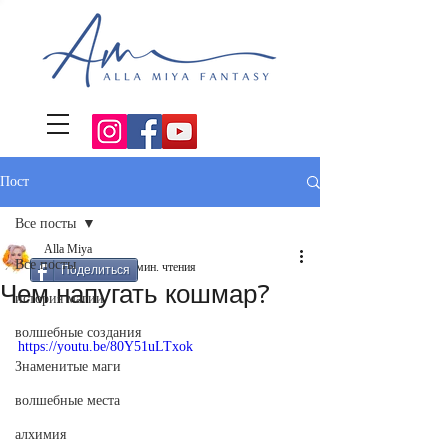
Пост
Все посты
Alla Miya
Все посты
28 нояб. 2022 г.
5 мин. чтения
Поделиться
Чем напугать кошмар?
история магии
волшебные создания
https://youtu.be/80Y51uLTxok
Знаменитые маги
волшебные места
алхимия