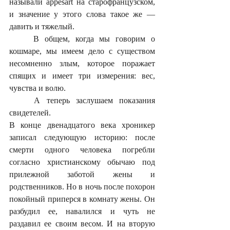
называли appesart на старофранцузском, 
и значение у этого слова такое же — 
давить и тяжелый.
	В общем, когда мы говорим о 
кошмаре, мы имеем дело с существом 
несомненно злым, которое поражает 
спящих и имеет три измерения: вес, 
чувства и волю.
	А теперь заслушаем показания 
свидетелей.
В конце двенадцатого века хроникер 
записал следующую историю: после 
смерти одного человека погребли 
согласно христианскому обычаю под 
прилежной заботой жены и 
родственников. Но в ночь после похорон 
покойный приперся в комнату жены. Он 
разбудил ее, навалился и чуть не 
раздавил ее своим весом. И на вторую 